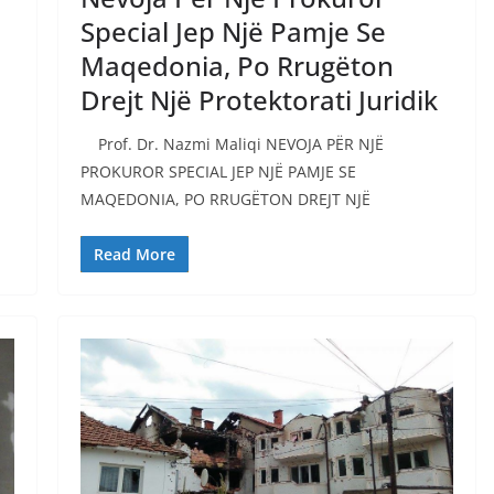
Special Jep Një Pamje Se
Maqedonia, Po Rrugëton
Drejt Një Protektorati Juridik
Prof. Dr. Nazmi Maliqi NEVOJA PËR NJË
PROKUROR SPECIAL JEP NJË PAMJE SE
MAQEDONIA, PO RRUGËTON DREJT NJË
Read More