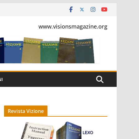
www.visionsmagazine.org
NI
Revista Vizione