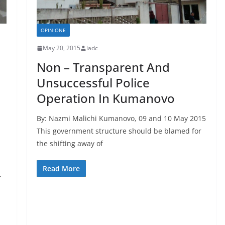
OPINIONE
May 20, 2015
iadc
Non – Transparent And
Unsuccessful Police
Operation In Kumanovo
By: Nazmi Malichi Kumanovo, 09 and 10 May 2015
This government structure should be blamed for
the shifting away of
Read More
r