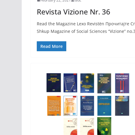
February 22, 2021
iadc
Revista Vizione Nr. 36
Read the Magazine Lexo Revistën Прочитајте Спи
Shkup Magazine of Social Sciences “Vizione” no.
Read More