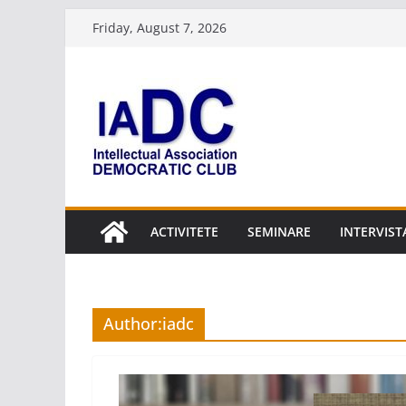
Skip
Friday, August 7, 2026
to
content
ACTIVITETE
SEMINARE
INTERVIST
Author:
iadc