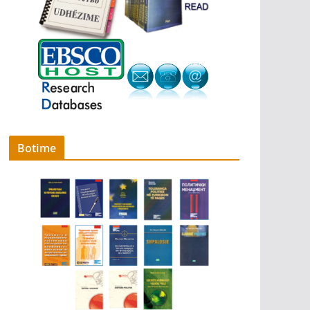
Botime