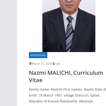
RECENSIONE
March 12, 2020
iadc
Nazmi MALICHI, Curriculum
Vitae
Family name: Malichi First names: Nazmi Date o
birth: 18 March 1957, village Stancich, Gjilan,
Republic of Kosova Nationality: Albanian