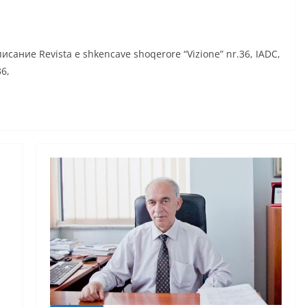
сание Revista e shkencave shoqerore “Vizione” nr.36, IADC,
36,