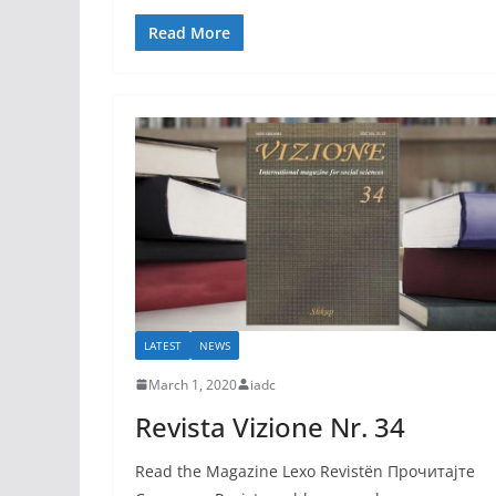
Read More
LATEST
NEWS
March 1, 2020
iadc
Revista Vizione Nr. 34
Read the Magazine Lexo Revistën Прочитајте