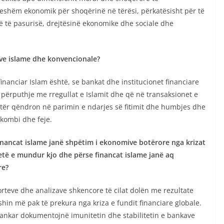
rueshëm ekonomik për shoqërinë në tërësi, përkatësisht për të
të të pasurisë, drejtësinë ekonomike dhe sociale dhe
ave islame dhe konvencionale?
inanciar Islam është, se bankat dhe institucionet financiare
 përputhje me rregullat e Islamit dhe që në transaksionet e
tjetër qëndron në parimin e ndarjes së fitimit dhe humbjes dhe
m kombi dhe feje.
nancat islame janë shpëtim i ekonomive botërore nga krizat
jetë e mundur kjo dhe përse financat islame janë aq
re?
teve dhe analizave shkencore të cilat dolën me rezultate
shin më pak të prekura nga kriza e fundit financiare globale.
bankar dokumentojnë imunitetin dhe stabilitetin e bankave