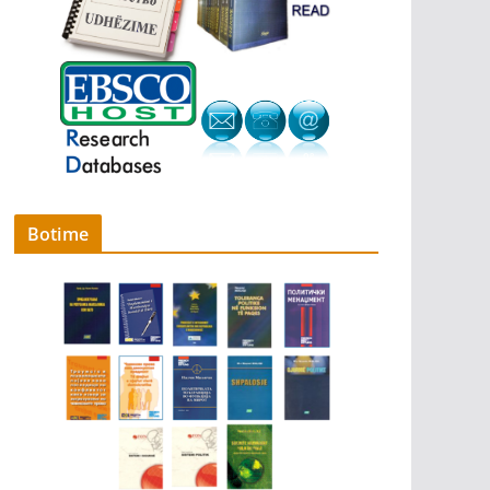
Botime