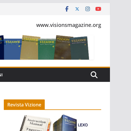
www.visionsmagazine.org
NI
Revista Vizione