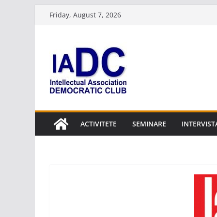
Skip
Friday, August 7, 2026
to
content
ACTIVITETE
SEMINARE
INTERVIST