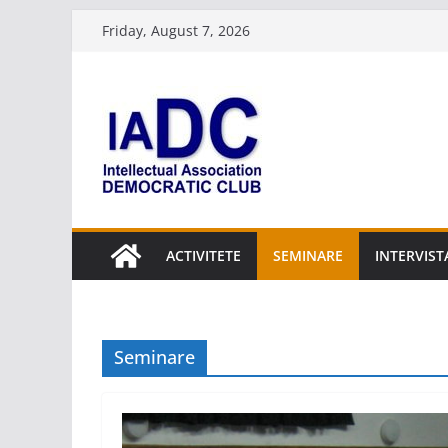
Skip
Friday, August 7, 2026
to
content
ACTIVITETE
SEMINARE
INTERVIST
Seminare