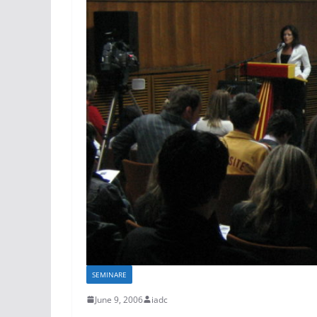
SEMINARE
June 9, 2006
iadc