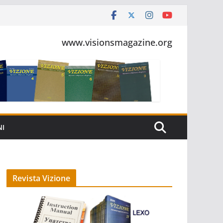
www.visionsmagazine.org
NI
Revista Vizione