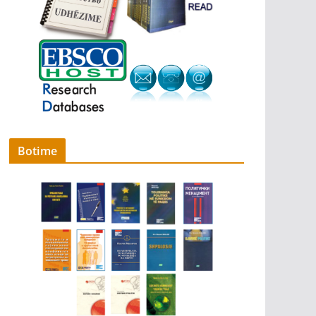
Botime