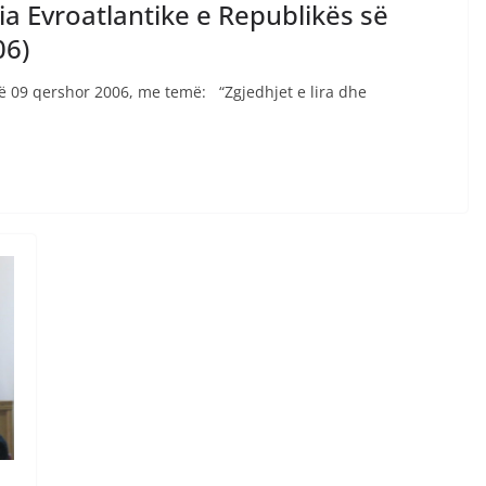
ia Evroatlantike e Republikës së
06)
 09 qershor 2006, me temë: “Zgjedhjet e lira dhe