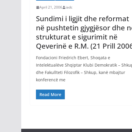
April 21, 2006
iadc
Sundimi i ligjit dhe reformat
në pushtetin gjygjësor dhe n
strukturat e sigurimit në
Qeverinë e R.M. (21 Prill 200
Fondacioni Friedrich Ebert, Shoqata e
Intelektualëve Shqiptar Klubi Demokratik – Shku
dhe Fakullteti Filozofik – Shkup, kanë mbajtur
konferencë me
Read More