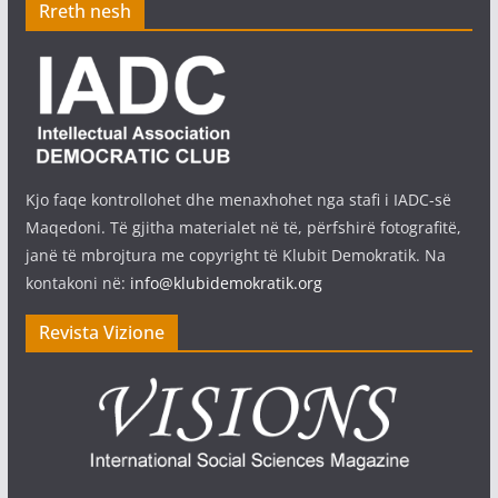
Rreth nesh
Kjo faqe kontrollohet dhe menaxhohet nga stafi i IADC-së
Maqedoni. Të gjitha materialet në të, përfshirë fotografitë,
janë të mbrojtura me copyright të Klubit Demokratik. Na
kontakoni në:
info@klubidemokratik.org
Revista Vizione