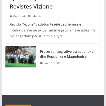
Revistës Vizione
March 24, 2015
iadc
Revista “Vizone” vazhdon të jetë zëdhënëse e
intelektualëve në aktualizimin e problemeve jetike me
një angazhim për studimin e tyre,
Proceset integrative evroatlantike
dhe Republika e Maqedonise
June 10, 2005