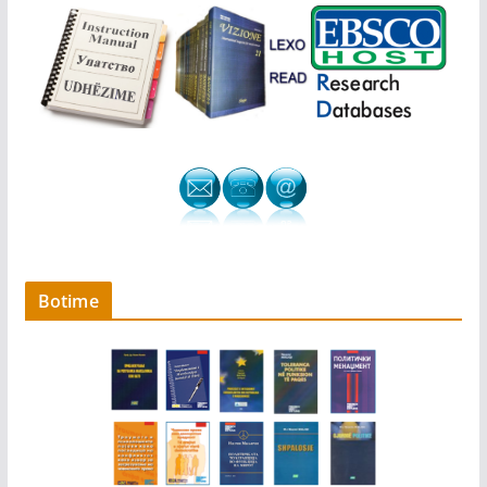
Botime