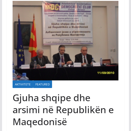
AKTIVITETE
FEATURED
Gjuha shqipe dhe
arsimi në Republikën e
Maqedonisë