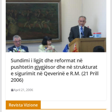
Sundimi i ligjit dhe reformat në
pushtetin gjygjësor dhe në strukturat
e sigurimit në Qeverinë e R.M. (21 Prill
2006)
April 21, 2006
Revista Vizione