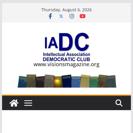
Skip
Thursday, August 6, 2026
to
content
www.visionsmagazine.org