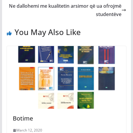
Ne dallohemi me kualitetin arsimor që ua ofrojmë
studentëve
You May Also Like
Botime
March 12, 2020