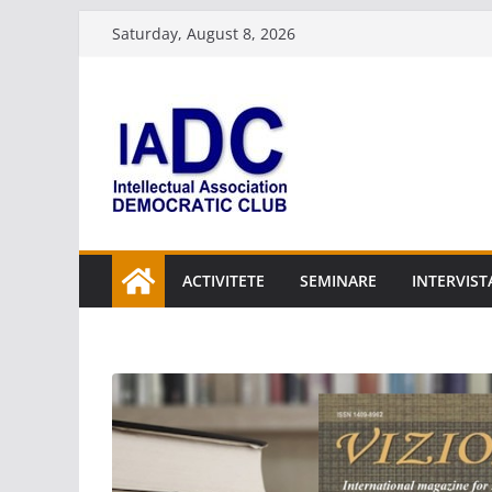
Skip
Saturday, August 8, 2026
to
content
ACTIVITETE
SEMINARE
INTERVIST