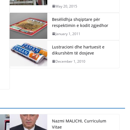
May 20, 2015
Besëlidhja shqiptare për
respektimin e kodit zgjedhor
January 1, 2011
Lustracioni dhe hartuesit e
dikurshëm të dosjeve
December 1, 2010
Nazmi MALICHI, Curriculum
Vitae