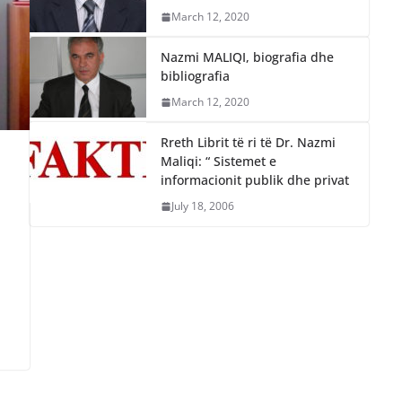
March 12, 2020
Nazmi MALIQI, biografia dhe
bibliografia
March 12, 2020
Rreth Librit të ri të Dr. Nazmi
Maliqi: “ Sistemet e
informacionit publik dhe privat
July 18, 2006