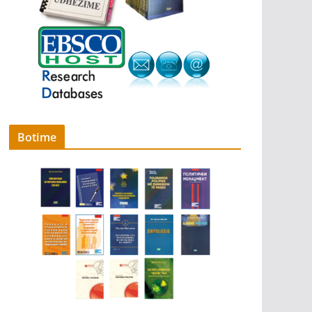
Botime