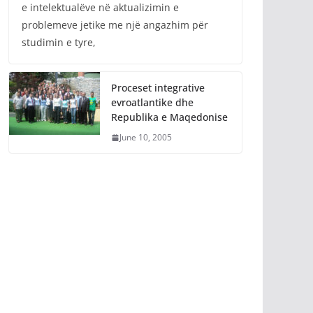
e intelektualëve në aktualizimin e
problemeve jetike me një angazhim për
studimin e tyre,
Proceset integrative
evroatlantike dhe
Republika e Maqedonise
June 10, 2005