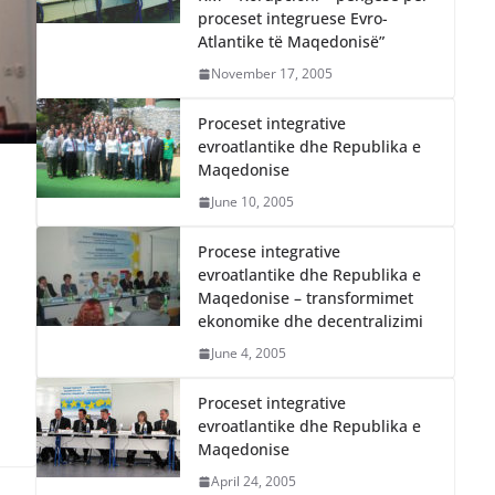
proceset integruese Evro-
Atlantike të Maqedonisë”
November 17, 2005
Proceset integrative
evroatlantike dhe Republika e
Maqedonise
June 10, 2005
Procese integrative
evroatlantike dhe Republika e
Maqedonise – transformimet
ekonomike dhe decentralizimi
June 4, 2005
Proceset integrative
evroatlantike dhe Republika e
Maqedonise
April 24, 2005