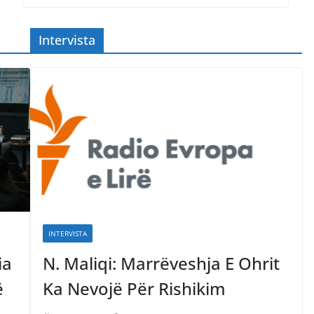
Intervista
INTERVISTA
ia
N. Maliqi: Marrëveshja E Ohrit
ë
Ka Nevojë Për Rishikim