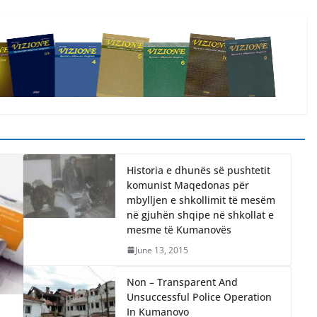
Historia e dhunës së pushtetit
komunist Maqedonas për
mbylljen e shkollimit të mesëm
në gjuhën shqipe në shkollat e
mesme të Kumanovës
June 13, 2015
Non – Transparent And
Unsuccessful Police Operation
In Kumanovo