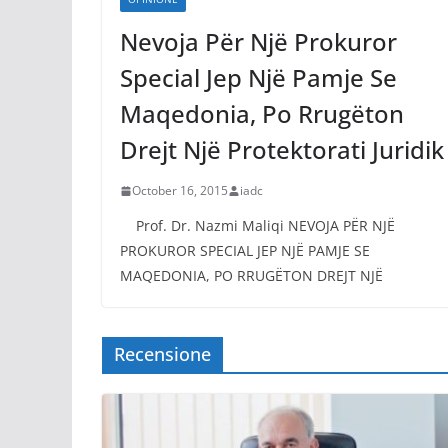
Nevoja Për Një Prokuror
Special Jep Një Pamje Se
Maqedonia, Po Rrugëton
Drejt Një Protektorati Juridik
October 16, 2015
iadc
Prof. Dr. Nazmi Maliqi NEVOJA PËR NJË
PROKUROR SPECIAL JEP NJË PAMJE SE
MAQEDONIA, PO RRUGËTON DREJT NJË
Recensione