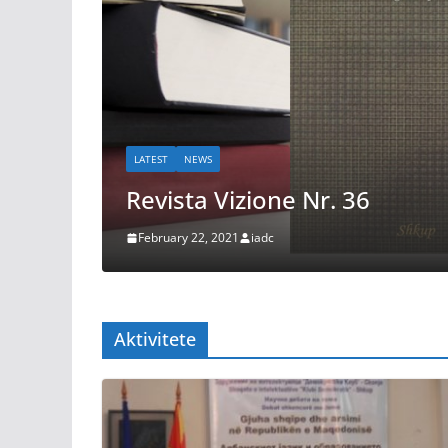
LATEST
NEWS
Revista Vizione Nr. 36
February 22, 2021
iadc
Aktivitete