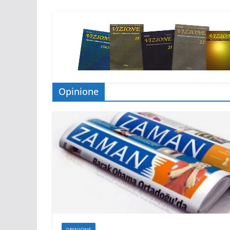
Opinione
OPINIONE